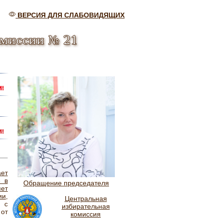
ВЕРСИЯ ДЛЯ СЛАБОВИДЯЩИХ
омиссии № 21
ает
е в
Обращение председателя
ет
ии,
Центральная
 с
избирательная
от
комиссия